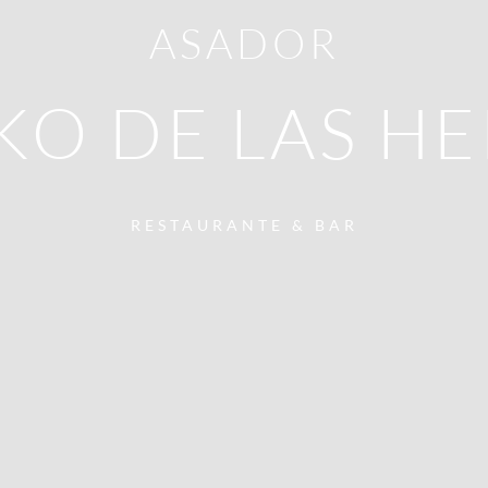
ASADOR
KO DE LAS H
RESTAURANTE & BAR